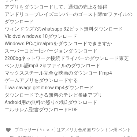
アプリをダウンロードして、通知の売上を獲得
アンドリューブレイズエンバーのゴースト隊rarファイルの
ダウンロード
ウィンドウズ7のwhatsapp 32ビット無料ダウンロード
Vlc dvd windows 10ダウンロード
Windows PCにirealproをダウンロードできますか
スーパーコピー旧バージョンダウンロード
2200bgネットワーク接続ドライバーのダウンロード東芝
ベンガル語mp3 zipファイルのダウンロード
マックススチール完全な映画のダウンロードmp4
ゲームアプリをダウンロードする
Tiwa savage get it now mp4ダウンロード
ダウンロードできる無料のテレビ番組アプリ
Android用の無料の怒りの街3ダウンロード
エルサレム聖書ダウンロードPDF
プロッサー (Prosser) はアメリカ合衆国 ワシントン州 ベント