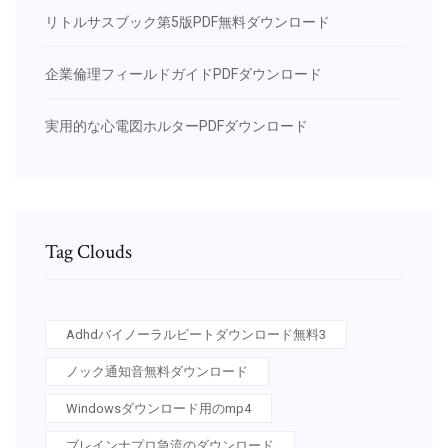
リトルサスブック第5版PDF無料ダウンロード
企業倫理フィールドガイドPDFダウンロード
実用的な心電図ホルターPDFダウンロード
Tag Clouds
Adhdバイノーラルビートダウンロード無料3
ノック通知音無料ダウンロード
Windowsダウンロード用のmp4
ブレインナプロ急流のダウンロード