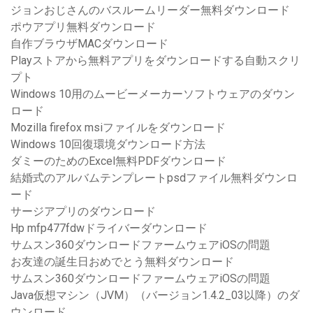
ジョンおじさんのバスルームリーダー無料ダウンロード
ポウアプリ無料ダウンロード
自作ブラウザMACダウンロード
Playストアから無料アプリをダウンロードする自動スクリ
プト
Windows 10用のムービーメーカーソフトウェアのダウン
ロード
Mozilla firefox msiファイルをダウンロード
Windows 10回復環境ダウンロード方法
ダミーのためのExcel無料PDFダウンロード
結婚式のアルバムテンプレートpsdファイル無料ダウンロ
ード
サージアプリのダウンロード
Hp mfp477fdwドライバーダウンロード
サムスン360ダウンロードファームウェアiOSの問題
お友達の誕生日おめでとう無料ダウンロード
サムスン360ダウンロードファームウェアiOSの問題
Java仮想マシン（JVM）（バージョン1.4.2_03以降）のダ
ウンロード