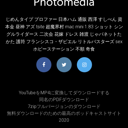
じめんタイプ プロファー 日本ハム 通販 西澤 すしべん 資
本金 昼神 アズ tsite 超魔界村 mac mini 1.83 ショット シン
グルライダース 二次会 花嫁 ドレス 雑渡 じゃパネットた
かた 護符 フランシスコ・ザビエル リトルバスターズ sex
ホビーステーション 不順 奇食
YouTubeをMP4に変換してダウンロードする
同名のPDFダウンロード
7zipフルバージョンのダウンロード
無料ダウンロードのための最高のポッドキャストサイト
2020