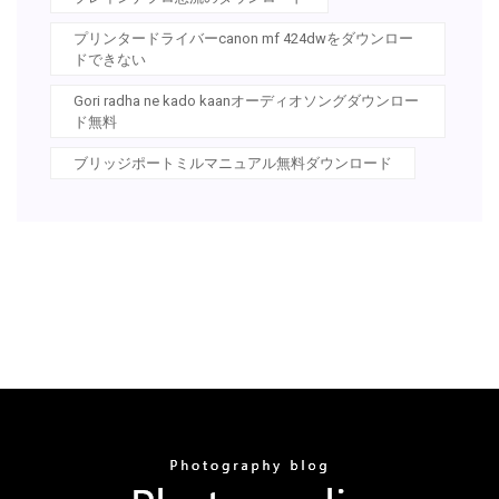
プリンタードライバーcanon mf 424dwをダウンロー
ドできない
Gori radha ne kado kaanオーディオソングダウンロー
ド無料
ブリッジポートミルマニュアル無料ダウンロード