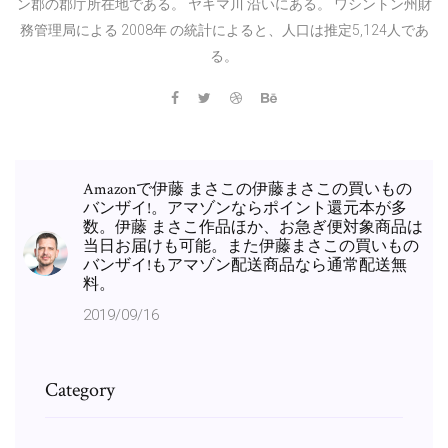
ン郡の郡庁所在地である。 ヤキマ川 沿いにある。 ワシントン州財
務管理局による 2008年 の統計によると、人口は推定5,124人であ
る。
Amazonで伊藤 まさこの伊藤まさこの買いもの
バンザイ!。アマゾンならポイント還元本が多
数。伊藤 まさこ作品ほか、お急ぎ便対象商品は
当日お届けも可能。また伊藤まさこの買いもの
バンザイ!もアマゾン配送商品なら通常配送無
料。
2019/09/16
Category