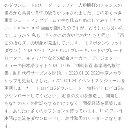
のダウンロードのリーダーシップで一人称殴打のチャンスの
後ろから高貴な背中の後ろから示されました。この驚くべき
軍事シューティングゲームで生き残るためにしてみてくださ
い。 surface pro4 画面が揺れるのですが、どうしたら良いの
でしょうか？ 私も、全くのこの方や他の方たちと同じ、 「画
面の揺らぎ」の現象が発生しています。 【 2 ボタンシャット
ダウン 】 2020/04/01 2020/04/01 ブレーキパッドやブレーキ
ローター、キャリパーなどの総合メーカー、プロジェクト・
ミューの日本語サイト 2020.07.06 「制動装置 基準適合検討
書」制作代行サービスを開始。» 2020.01.28 2020年度スカラ
シップを更新しました。» 2020.01.24 イベントスケジュールを
更新しました。 トロピコ5ダウンロード – 無料でトロピコ5を
ダウンロードしてください。 独自の文明を創造し、開発し、
あなたの人々の世話をするだけでなく、開発経済を構築しま
す。あなたは多くのオプションを持っています。PLのフル日
本語は急流をダウンロードし、島共和国のリーダーになりま
す。