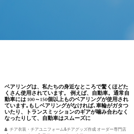
ベアリングは、私たちの身近なところで驚くほどた
くさん使用されています。 例えば、自動車。通常自
動車には 100～150個以上ものベアリングが使用され
ています｡もしベアリングがなければ､車輪がガタつ
いたり、トランスミッションのギアが噛み合わなく
なったりして、自動車はスムーズに
チア衣装・チアユニフォーム&チアグッズ作成 オーダー専門店