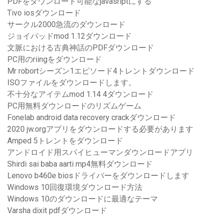
PDFをダウンロード可能なjavasriptにする
Tivo iosダウンロード
サークル2000急流のダウンロード
ジョイパッドmod 1.12ダウンロード
文脈における古典神話のPDFダウンロード
PC用のriingをダウンロード
Mr robortシーズン1エピソード4トレントダウンロード
ISOファイルをダウンロードします。
不十分なアイテムmod 1.14 4ダウンロード
PC用無料ダウンロードのリズムゲーム
Fonelab android data recovery crackダウンロード
2020 jw.orgアプリをダウンロードする必要があります
Amped 5トレントをダウンロード
アンドロイド用スパイヒューマンダウンロードアプリ
Shirdi sai baba aarti mp4無料ダウンロード
Lenovo b460e biosドライバーをダウンロードします
Windows 10回復環境ダウンロード方法
Windows 10のダウンロードに最適なテーマ
Varsha dixit pdfダウンロード