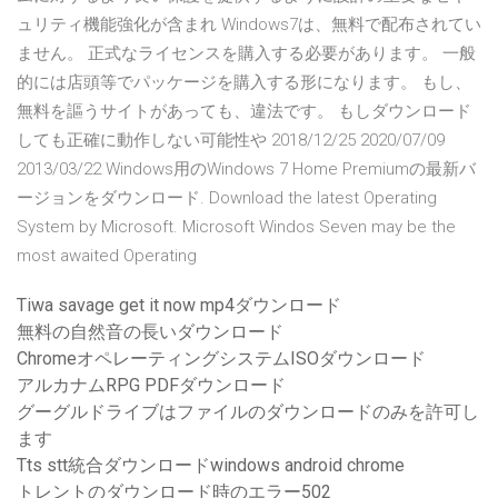
ュリティ機能強化が含まれ Windows7は、無料で配布されてい
ません。 正式なライセンスを購入する必要があります。 一般
的には店頭等でパッケージを購入する形になります。 もし、
無料を謳うサイトがあっても、違法です。 もしダウンロード
しても正確に動作しない可能性や 2018/12/25 2020/07/09
2013/03/22 Windows用のWindows 7 Home Premiumの最新バ
ージョンをダウンロード. Download the latest Operating
System by Microsoft. Microsoft Windos Seven may be the
most awaited Operating
Tiwa savage get it now mp4ダウンロード
無料の自然音の長いダウンロード
ChromeオペレーティングシステムISOダウンロード
アルカナムRPG PDFダウンロード
グーグルドライブはファイルのダウンロードのみを許可し
ます
Tts stt統合ダウンロードwindows android chrome
トレントのダウンロード時のエラー502