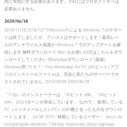
内に有効にする必要があります。それにはプロダクトキーは
必要ありません。
2020/06/18
2018/11/18 2018/12/19 Microsoft による Windows 7 のサポー
トは終了しましたが、アバストはサポートします！最高レベ
ルのアンチウイルス保護が Windows 7 でのアップデートを継
続します 無料ダウンロード Mac をお使いの方はこちらをダウ
ンロードしてください WhatsAppダウンロード (最新)
Windows用 10, 8, 7 – This WhatsApp for PC (64-ビット) アプ
リのインストールファイルは、完全に私たちのサーバーでホ
ストされていません. 2019/09/04 2020/06/18
「7-Zip」のインストーラーは 「32ビット x86」「64ビット
x64」 の2パターンが存在しています。 なので、 使用している
PC（インストールしたいPC）のBit数と合ったものをダウンロ
ード します。 Jul 08, 2010 · 検索しているユーザー： disco de
recuperação windows 7 64 bits download, obraz naprawy