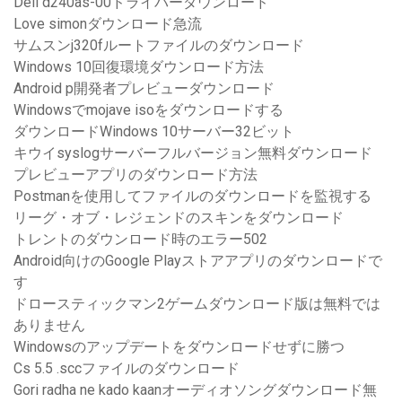
Dell d240as-00ドライバーダウンロード
Love simonダウンロード急流
サムスンj320fルートファイルのダウンロード
Windows 10回復環境ダウンロード方法
Android p開発者プレビューダウンロード
Windowsでmojave isoをダウンロードする
ダウンロードWindows 10サーバー32ビット
キウイsyslogサーバーフルバージョン無料ダウンロード
プレビューアプリのダウンロード方法
Postmanを使用してファイルのダウンロードを監視する
リーグ・オブ・レジェンドのスキンをダウンロード
トレントのダウンロード時のエラー502
Android向けのGoogle Playストアアプリのダウンロードで
す
ドロースティックマン2ゲームダウンロード版は無料では
ありません
Windowsのアップデートをダウンロードせずに勝つ
Cs 5.5 .sccファイルのダウンロード
Gori radha ne kado kaanオーディオソングダウンロード無