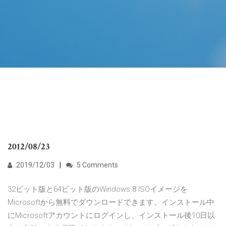
2012/08/23
2019/12/03
5 Comments
32ビット版と64ビット版のWindows 8 ISOイメージを
Microsoftから無料でダウンロードできます。インストール中
にMicrosoftアカウントにログインし、インストール後10日以