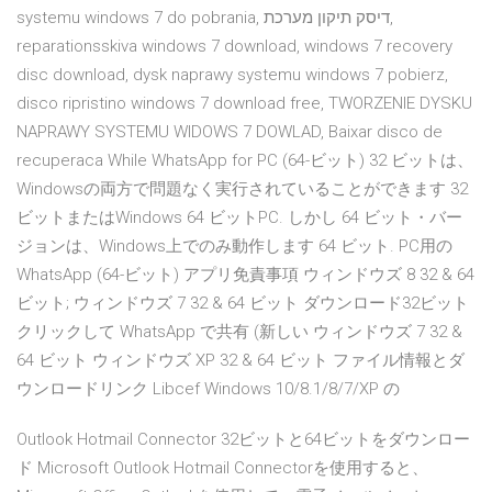
systemu windows 7 do pobrania, דיסק תיקון מערכת,
reparationsskiva windows 7 download, windows 7 recovery
disc download, dysk naprawy systemu windows 7 pobierz,
disco ripristino windows 7 download free, TWORZENIE DYSKU
NAPRAWY SYSTEMU WIDOWS 7 DOWLAD, Baixar disco de
recuperaca While WhatsApp for PC (64-ビット) 32 ビットは、
Windowsの両方で問題なく実行されていることができます 32
ビットまたはWindows 64 ビットPC. しかし 64 ビット・バー
ジョンは、Windows上でのみ動作します 64 ビット. PC用の
WhatsApp (64-ビット) アプリ免責事項 ウィンドウズ 8 32 & 64
ビット; ウィンドウズ 7 32 & 64 ビット ダウンロード32ビット
クリックして WhatsApp で共有 (新しい ウィンドウズ 7 32 &
64 ビット ウィンドウズ XP 32 & 64 ビット ファイル情報とダ
ウンロードリンク Libcef Windows 10/8.1/8/7/XP の
Outlook Hotmail Connector 32ビットと64ビットをダウンロー
ド Microsoft Outlook Hotmail Connectorを使用すると、