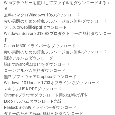
Webブラウザーを使用してファイルをダウンロードするc
＃
無料のマクロWindows 10のダウンロード
赤い男爵のための狩猟フルバージョン無料ダウンロード
フラスコweb開発pdfダウンロード
Windows Server 2012 R2プロダクトキーの無料ダウンロー
ド
Canon t5500ドライバーをダウンロード
赤い男爵のための狩猟フルバージョン無料ダウンロード
潮汐アルバムダウンローダー
鳩si trovano私はps4をダウンロード
ローンアルバム無料ダウンロード
無料ソフトウェアDropboxダウンロード
Windows 10 Update 1703オフラインでダウンロード
マキシムUSA PDFダウンロード
Chromeブラウザダウンロード用の無料のVPN
Ludoアルバムダウンロード急流
Realeck alc889ドライバーダウンロード
ダミーのためのExcel無料PDFダウンロード