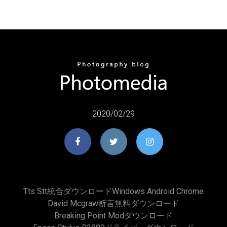
2020/02/29
Tts Stt統合ダウンロードwindows Android Chrome
David Mcgraw断言無料ダウンロード
Breaking Point Modダウンロード