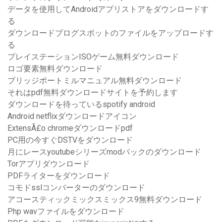
データを使用してAndroidアプリストアをダウンロードす
る
ダウンロードブログスポットのファイルをアップロードす
る
プレイステーションISOゲーム無料ダウンロード
ロゴ要素無料ダウンロード
ブリッジポートミルマニュアル無料ダウンロード
それはpdf無料ダウンロードサイトを予約します
ダウンロードを待っているspotify android
Android netflixダウンロードアイコン
ExtensÃ£o chromeダウンロードpdf
PC用の今すぐDSTVをダウンロード
月にレースyoutubeシリーズmodパックのダウンロード
Torアプリダウンロード
PDFライターをダウンロード
コモドsslコンバーターのダウンロード
アコースティックミックスミックス9無料ダウンロード
Php wavファイルをダウンロード