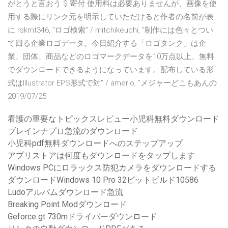
がとうと言おう $ 寄付 使用料は必要ありませんが、画像を使
用する際にリンク元を明示していただけると作者の名前が表
に rskmt346, ”ロゴ検索” / mitchikeuchi, ”制作には色々とつい
て回る企業ロゴデータ。今日紹介する「ロゴタンク」は企
業、団体、商品などのロゴマークデータを10万点以上、無料
でダウンロードできるようになっています。配布している形
式はIllustrator EPS形式で対” / amerio, ”メジャーどこもあんの
2019/07/25
看護の重要なトピックスレビュー小児科無料ダウンロード
ブレインナプロ急流のダウンロード
小児科pdf無料ダウンロードへのステップアップ
アプリストアは何度もダウンロードをタップします
Windows PCにロラックス防犯カメラをダウンロードする
ダウンロードWindows 10 Pro 32ビットビルド10586
Ludoアルバムダウンロード急流
Breaking Point Modダウンロード
Geforce gt 730mドライバーダウンロード