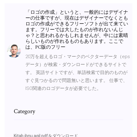
「ロゴの作成」というと、一般的にはデザイナ
ーの仕事ですが、現在はデザイナーでなくとも
ロゴの作成ができるフリーソフトが出て来てい
ます。フリーでは大したものが作れないんじ
ゃ？と思われるかもしれませんが、中には素晴
らしいものが作れるものもあります。ここで
は、PC版のフリー
20万を超えるロゴ・マークのベクターデータ（eps
データ）が検索・ダウンロードができるサイトで
す。 英語サイトですが、単語検索で目的のものが
すぐ見つかるので問題無いと思います。 仕事で、
ISO関連のロゴデータが必要でした。
Category
Kitab ibnu aqil pdfをダウンロード