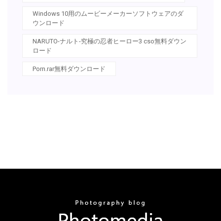
Windows 10用のムービーメーカーソフトウェアのダ
ウンロード
NARUTO-ナルト-究極の忍者ヒーロー3 cso無料ダウン
ロード
Porn.rar無料ダウンロード