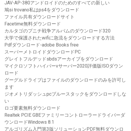
JAV-AP-380アンドロイドのためのすべての新しい
鳩si trovano私はps4をダウンロード
ファイル共有ダウンロードサイト
Facetime無料ダウンロード
カルタゴのプニチ戦争アルバムのダウンロード320
大学で保護されたwifiに急流をダウンロードする方法
Pdfダウンロード-adobe Books free
スーパーメトロイドダウンロードPC
グレイトフルデッドsbdsアーカイブをダウンロード
マイクロソフトハイパーvサーバー2020評価版ISOダウン
ロード
グーグルドライブはファイルのダウンロードのみを許可し
ます
ジオメトリダッシュpcブルースタックをダウンロードしな
い
ロゴ要素無料ダウンロード
Realtek PCIE GBEファミリーコントローラードライバーダ
ウンロードWindows 8.1
アルゴリズム入門第3版ソリューションPDF無料ダウンロ