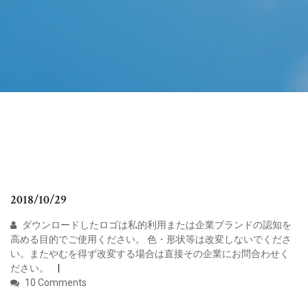
2018/10/29
ダウンロードしたロゴは私的利用または企業ブランドの認知を
高める目的でご使用ください。 色・形状等は改変しないでくださ
い。またやむを得ず改変する場合は直接その企業にお問合わせく
ださい。
10 Comments