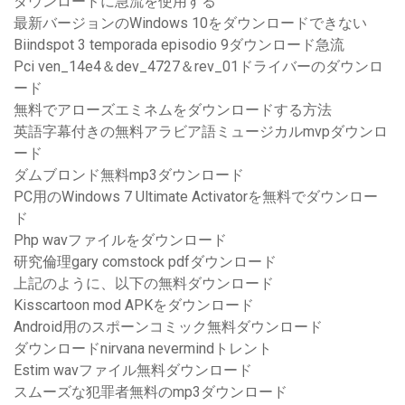
ダウンロードに急流を使用する
最新バージョンのWindows 10をダウンロードできない
Biindspot 3 temporada episodio 9ダウンロード急流
Pci ven_14e4＆dev_4727＆rev_01ドライバーのダウンロ
ード
無料でアローズエミネムをダウンロードする方法
英語字幕付きの無料アラビア語ミュージカルmvpダウンロ
ード
ダムブロンド無料mp3ダウンロード
PC用のWindows 7 Ultimate Activatorを無料でダウンロー
ド
Php wavファイルをダウンロード
研究倫理gary comstock pdfダウンロード
上記のように、以下の無料ダウンロード
Kisscartoon mod APKをダウンロード
Android用のスポーンコミック無料ダウンロード
ダウンロードnirvana nevermindトレント
Estim wavファイル無料ダウンロード
スムーズな犯罪者無料のmp3ダウンロード