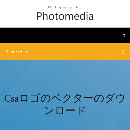
Csaロゴのベクターのダウ
ンロード