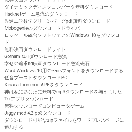
ダイナミックディスクコンバータ無料ダウンロード
Hacknetゲーム急流のダウンロード
先進工学数学グリーンバーグpdf無料ダウンロード
Mobogenieのダウンロードドライバー
ロジクール統合ソフトウェアのWindows 10をダウンロー
ド
無料映画ダウンロードサイト
Gotham s01ダウンロード急流
幸せの追求hd映画ダウンロード急流磁石
Word Windows 10用のSansフォントをダウンロードする
低音ブーストダウンロードPC
Kisscartoon mod APKをダウンロード
神は私にあなたに無料でmp3ダウンロードを与えました
Torアプリダウンロード
無料ダウンロードコンピュータゲーム
Jiggy mod 4.2 ps3ダウンロード
ダウンロード可能なzipファイルをワードプレスページに
追加する