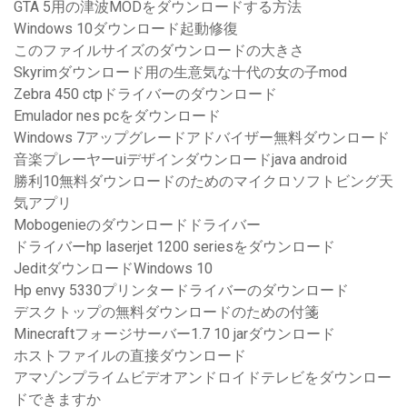
GTA 5用の津波MODをダウンロードする方法
Windows 10ダウンロード起動修復
このファイルサイズのダウンロードの大きさ
Skyrimダウンロード用の生意気な十代の女の子mod
Zebra 450 ctpドライバーのダウンロード
Emulador nes pcをダウンロード
Windows 7アップグレードアドバイザー無料ダウンロード
音楽プレーヤーuiデザインダウンロードjava android
勝利10無料ダウンロードのためのマイクロソフトビング天
気アプリ
Mobogenieのダウンロードドライバー
ドライバーhp laserjet 1200 seriesをダウンロード
JeditダウンロードWindows 10
Hp envy 5330プリンタードライバーのダウンロード
デスクトップの無料ダウンロードのための付箋
Minecraftフォージサーバー1.7 10 jarダウンロード
ホストファイルの直接ダウンロード
アマゾンプライムビデオアンドロイドテレビをダウンロー
ドできますか