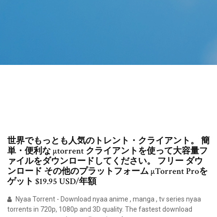
世界でもっとも人気のトレント・クライアント。 簡
単・便利な µtorrent クライアントを使って大容量フ
ァイルをダウンロードしてください。 フリー ダウ
ンロード その他のプラットフォーム µTorrent Proを
ゲット $19.95 USD/年額
Nyaa Torrent - Download nyaa anime , manga , tv series nyaa
torrents in 720p, 1080p and 3D quality. The fastest download