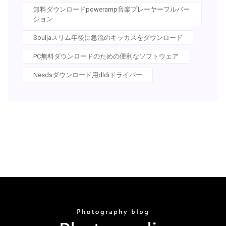
無料ダウンロードpoweramp音楽プレーヤーフルバー
ジョン
Souljaスリム年後に急流のキッカスをダウンロード
PC無料ダウンロードのための便利なソフトウェア
Nesdsダウンロード用dldiドライバー