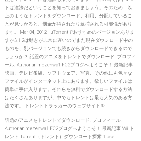
トは違法だということを知っておきましょう。そのため、以
上のようなトレントをダウンロード、利用、分配しているこ
とが見つかると、罰金が科されたり逮捕される可能性があり
ます。 Mar 04, 2012 · µTorrentでおすすめのバージョンありま
すか3.1.2は動きが非常に遅いのでまた現在ダウンロード中の
ものを、別バージョンでも続きからダウンロードできるので
しょうか？ 話題のアニメをトレントでダウンロード. プロフィ
ール. Author:animezenwa1 FC2ブログへようこそ！ 最新記事
映画、テレビ番組、ソフトウェア、写真、その他にも色々な
ファイルがインターネット上にあります。欲しいファイルは
簡単に手に入ります。それらを無料でダウンロードする方法
はたくさんありますが、中でもトレントは最も人気のある方
法です。 トレントトラッカーのウェブサイトを
話題のアニメをトレントでダウンロード. プロフィール.
Author:animezenwa1 FC2ブログへようこそ！ 最新記事 Wii ト
レント Torrent（トレント）ダウンロード探索 1 user