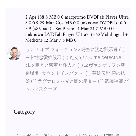
2 Apr 188.8 MB 0 0 macpromo DVDFab Player Ultra
6 0 0 9 29 Mar 90.4 MB 0 0 unknown DVDFab 10 0
8 9 (x86-x64) - SeuPirate 14 Mar 21.7 MB 0 0
unknown DVDFab Player Ultra7 3 652Multilingual +
Medicine 12 Mar 7.3 MB 0
ワンド オブ フォーチュン2 時空に沈む黙示録 (1)
白衣性恋愛症候群 (1) たんていぶ the detective
club 暗号と密室と怪人と (1) ヱヴァンゲリヲン新
劇場版–サウンドインパクト- (1) 英雄伝説 碧の軌
跡 (1) ラグナロク～光と闇の皇女～ (1) 武装神姫 バ
トルマスターズ
Category
ブルーガーディアン：マーガレットダウンロード英語急