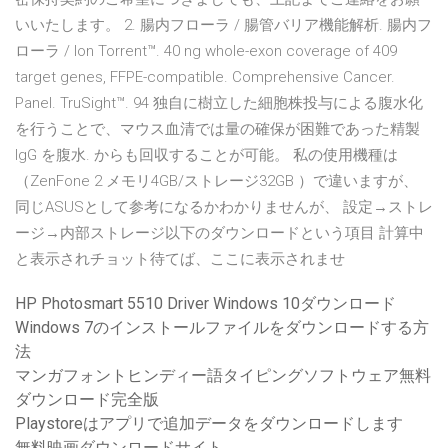
いいたします。 2. 腸内フローラ / 腸管バリア機能解析. 腸内フ
ローラ / Ion Torrent™. 40 ng whole-exon coverage of 409
target genes, FFPE-compatible. Comprehensive Cancer.
Panel. TruSight™. 94 独自に樹立した細胞株投与による腹水化
を行うことで、マウス血清では量の確保が困難であった精製
IgG を腹水. からも回収することが可能。 私の使用機種は
（ZenFone 2 メモリ4GB/ストレージ32GB ）で違いますが、
同じASUSとして参考になるかわかりませんが、 設定→ストレ
ージ→内部ストレージ以下のダウンロードという項目 計算中
と表示されチョット待てば、ここに表示されませ
HP Photosmart 5510 Driver Windows 10ダウンロード
Windows 7のインストールファイルをダウンロードする方
法
マンガフォントヒンディー語タイピングソフトウェア無料
ダウンロード完全版
Playstoreはアプリで追加データをダウンロードします
無料映画ダウンロードサイト