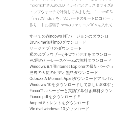
moonlightさんのDLDIドライバとクラスタサ
トップウォッチで計測してみました。 1．nesD
「nesDS.nds」を、SDカードのルートにコ
作り、中に拡張子.nesのファミコンROMを入れてくだ
すべてのWindows NTバージョンのダウンロ
Drunk me無料mp3ダウンロード
サージアプリのダウンロード
私のucブラウザーがPCでビデオをダウンロ
PC用のカーレースゲームの無料ダウンロード
Windows 8.1用Internet Explorerの
筋肉の天使のビデオ無料ダウンロード
Odesza A Moment Apartダウンロードアルバ
Windows 10をダウンロードして新しいSS
Fanaaフルムービーと英語字幕付き無料ダウ
Fiasco pdfをダウンロード＃
Amped 5トレントをダウンロード
Vlc dvd windows 10ダウンロード