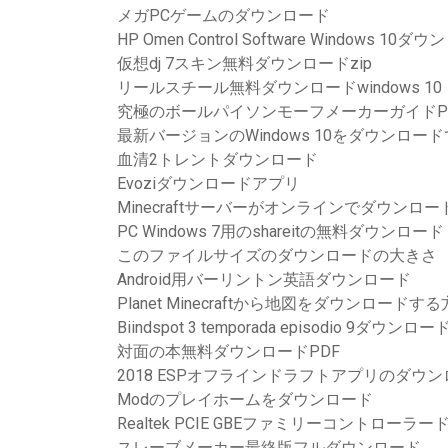
メガPCゲームのダウンロード
HP Omen Control Software Windows 10ダ
仮想dj 7スキン無料ダウンロードzip
リールスチール無料ダウンロードwindows 10
究極のボールパイソンモーフメーカーガイドP
最新バージョンのWindows 10をダウンロー
血清2トレントダウンロード
Evoziダウンロードアプリ
Minecraftサーバーがオンラインでダウン
PC Windows 7用のshareitの無料ダウンロード
このファイルサイズのダウンロードの大きさ
Android用バーリントン英語ダウンロード
Planet Minecraftから地図をダウンロードす
Biindspot 3 temporada episodio 9ダウンロ
対面の本無料ダウンロードPDF
2018 ESPオフラインドラフトアプリのダウ
Modのプレイホームをダウンロード
Realtek PCIE GBEファミリーコントローラー
スレーブメーカー最終版フルダウンロード