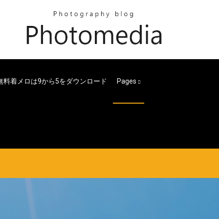
無料着メロは9から5をダウンロード
Pages