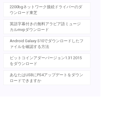
2200bgネットワーク接続ドライバーのダ
ウンロード東芝
英語字幕付きの無料アラビア語ミュージ
カルmvpダウンロード
Android Galaxy S10でダウンロードしたフ
ァイルを確認する方法
ビットコインアダーバージョン1.31 2015
をダウンロード
あなたはUSBにPS4アップデートをダウン
ロードできますか