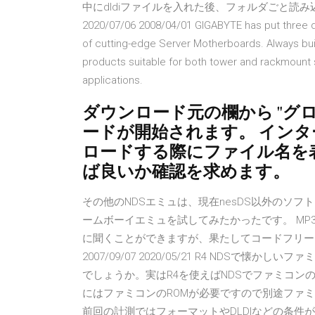
中にdldiファイルを入れた後、フォルダごと読み込ま
2020/07/06 2008/04/01 GIGABYTE has put three 
of cutting-edge Server Motherboards. Always bu
products suitable for both tower and rackmount s
applications.
ダウンロード元の欄から "グ
ードが開始されます。 イン
ロードする際にファイル名を
ば良いか確認を求めます。
その他のNDSエミュは、現在nesDS以外のソフ
ームボーイエミュを試してみたかったです。 MP3P
に聞くことができますが、果たしてコードフリークtyp
2007/09/07 2020/05/21 R4 NDSで
でしょうか。実はR4を使えばNDSでファミコ
にはファミコンのROMが必要ですので別途ファ
前回の計測ではフォーマットやDLDIなどの条件が