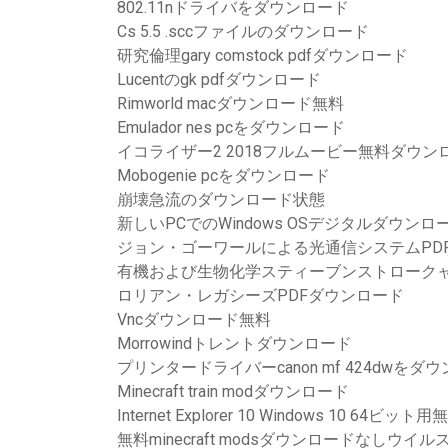
802.11nドライバをダウンロード
Cs 5.5 .sccファイルのダウンロード
研究倫理gary comstock pdfダウンロード
Lucentのgk pdfダウンロード
Rimworld macダウンロード無料
Emulador nes pcをダウンロード
イコライザー2 2018フルムービー無料ダウン
Mobogenie pcをダウンロード
崩壊急流のダウンロード状態
新しいPCでのWindows OSデジタルダウンロ
ジョン・ゴーワールによる光通信システムPD
有機および生物化学スティーブンストロークャ
ロリアン・レガシーズPDFダウンロード
Vncダウンロード無料
Morrowindトレントダウンロード
プリンタードライバーcanon mf 424dwを
Minecraft train modダウンロード
Internet Explorer 10 Windows 10 64
無料minecraft modsダウンロードなしウイル