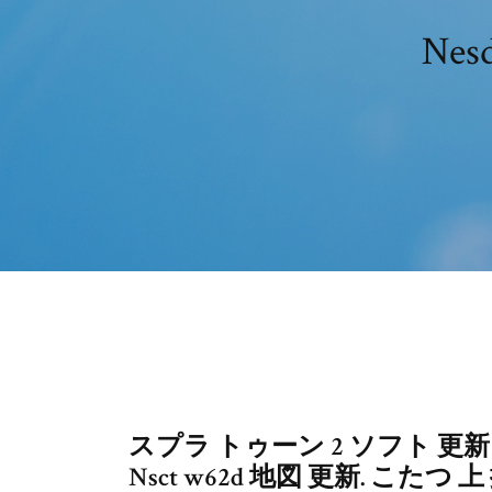
Ne
スプラ トゥーン 2 ソフト 更新 
Nsct w62d 地図 更新. こたつ