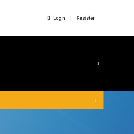
Login
Resister
|