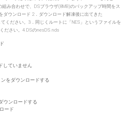
イズの組み合わせで、DSブラウザ(8MB)のバックアップ時間をス
Sをダウンロード 2．ダウンロード解凍後に出てきた
ピーしてください。3．同じくルートに「NES」というファイルを
さい。4.DSのnesDS.nds
ード
ードしていません
最新バージョンをダウンロードする
ム
Dにダウンロードする
ンロード