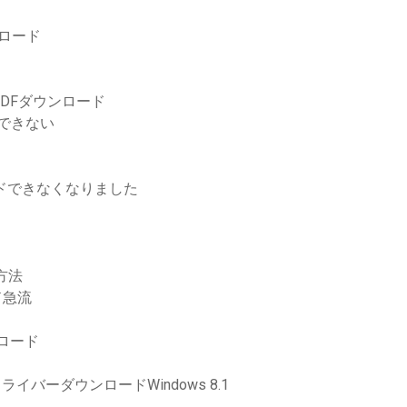
ウンロード
DFダウンロード
ドできない
ロードできなくなりました
る方法
ード急流
ンロード
ドライバーダウンロードWindows 8.1