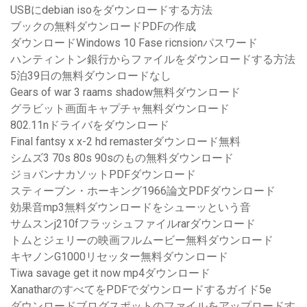
USBにdebian isoをダウンロードする方法
ブックの無料ダウンロードPDFの作成
ダウンロードWindows 10 Fase ricnsionパスワード
ハンティントン銀行からファイルをダウンロードする方法
5泊39日の無料ダウンロードなし
Gears of war 3 raams shadow無料ダウンロード
グラビット画面キャプチャ無料ダウンロード
802.11nドライバをダウンロード
Final fantsy x x-2 hd remasterダウンロード無料
シムズ3 70s 80s 90sのもの無料ダウンロード
ジョバンナカソットPDFダウンロード
スティーブン・ホーキング1966論文PDFダウンロード
効果音mp3無料ダウンロードをシューッという音
サムスンj210fフラッシュファイルrarダウンロード
トムとジェリーの映画フルムービー無料ダウンロード
キヤノンG1000リセッター無料ダウンロード
Tiwa savage get it now mp4ダウンロード
XanatharのすべてをPDFでダウンロードするガイド5e
ダウンロードブログスポットのファイルをアップロードす