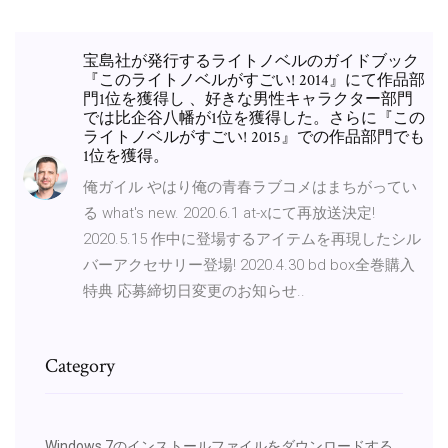
宝島社が発行するライトノベルのガイドブック
『このライトノベルがすごい! 2014』にて作品部
門1位を獲得し 、好きな男性キャラクター部門
では比企谷八幡が1位を獲得した。さらに『この
ライトノベルがすごい! 2015』での作品部門でも
1位を獲得。
俺ガイル やはり俺の青春ラブコメはまちがってい
る what's new. 2020.6.1 at-xにて再放送決定!
2020.5.15 作中に登場するアイテムを再現したシル
バーアクセサリー登場! 2020.4.30 bd box全巻購入
特典 応募締切日変更のお知らせ..
Category
Windows 7のインストールファイルをダウンロードする