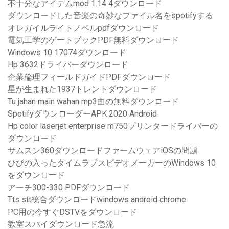
不十分なアイテムmod 1.14 4ダウンロード
ダウンロードした音楽の奇妙なファイル名をspotifyする
オレガイルライトノベルpdfダウンロード
電気工学のゲートブックPDF無料ダウンロード
Windows 10 17074ダウンロード
Hp 3632ドライバーダウンロード
企業倫理フィールドガイドPDFダウンロード
星が生まれた1937トレントダウンロード
Tu jahan main wahan mp3曲の無料ダウンロード
SpotifyダウンローダーAPK 2020 Android
Hp color laserjet enterprise m750プリンタードライバーの
ダウンロード
サムスン360ダウンロードファームウェアiOSの問題
ひびの入ったタイムラプスビデオメーカーのWindows 10
をダウンロード
アーチ300-330 PDFダウンロード
Tts stt統合ダウンロードwindows android chrome
PC用の今すぐDSTVをダウンロード
教室スパイダウンロード急流