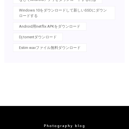
Windows 10をダウンロードして新しいSSDにダウン
ロードする
Android用netflix APKをダウンロード
Dj torrentダウンロード
Estim wavファイル無料ダウンロード