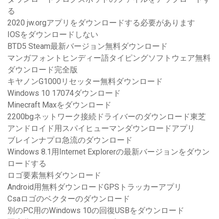
る
2020 jw.orgアプリをダウンロードする必要があります
IOSをダウンロードしない
BTD5 Steam最新バージョン無料ダウンロード
マンガフォントヒンディー語タイピングソフトウェア無料
ダウンロード完全版
キヤノンG1000リセッター無料ダウンロード
Windows 10 17074ダウンロード
Minecraft Maxをダウンロード
2200bgネットワーク接続ドライバーのダウンロード東芝
アンドロイド用スパイヒューマンダウンロードアプリ
ブレインナプロ急流のダウンロード
Windows 8.1用Internet Explorerの最新バージョンをダウン
ロードする
ロゴ要素無料ダウンロード
Android用無料ダウンロードGPSトラッカーアプリ
Csaロゴのベクターのダウンロード
別のPC用のWindows 10の回復USBをダウンロード