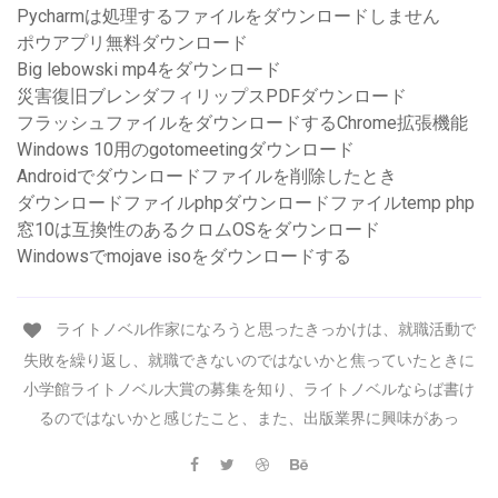
Pycharmは処理するファイルをダウンロードしません
ポウアプリ無料ダウンロード
Big lebowski mp4をダウンロード
災害復旧ブレンダフィリップスPDFダウンロード
フラッシュファイルをダウンロードするChrome拡張機能
Windows 10用のgotomeetingダウンロード
Androidでダウンロードファイルを削除したとき
ダウンロードファイルphpダウンロードファイルtemp php
窓10は互換性のあるクロムOSをダウンロード
Windowsでmojave isoをダウンロードする
ライトノベル作家になろうと思ったきっかけは、就職活動で
失敗を繰り返し、就職できないのではないかと焦っていたときに
小学館ライトノベル大賞の募集を知り、ライトノベルならば書け
るのではないかと感じたこと、また、出版業界に興味があっ