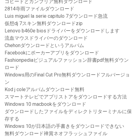
コヒードとカンブリア無料ダウンロード
2814寺雨ファイルダウンロード
Luis miguel la serie capitulo 7ダウンロード急流
仮想dj 7スキン無料ダウンロードzip
Lenovo b460e biosドライバーをダウンロードします
流血マウスドライバーのダウンロード
Chehonダウンロードというアルバム
Facebookにポーカーアプリをダウンロード
Fashionpediaビジュアルファッション辞書pdf無料ダウン
ロード
Windows用のFinal Cut Pro無料ダウンロードフルバージョ
ン
Kod j coleアルバムダウンロード無料
スマートテレビでアプリストアをダウンロードする方法
Windows 10 macbookをダウンロード
ダウンロードしたファイルをディレクトリターミナルに保
存する
Windows 10が日本語の手書きをダウンロードできない
無料ダウンロード禅賞ネオフラッシュファイル