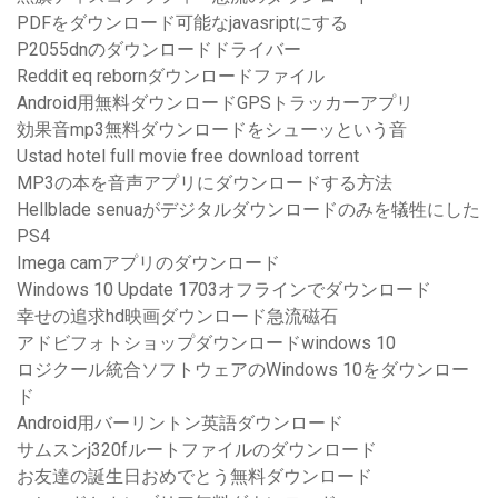
PDFをダウンロード可能なjavasriptにする
P2055dnのダウンロードドライバー
Reddit eq rebornダウンロードファイル
Android用無料ダウンロードGPSトラッカーアプリ
効果音mp3無料ダウンロードをシューッという音
Ustad hotel full movie free download torrent
MP3の本を音声アプリにダウンロードする方法
Hellblade senuaがデジタルダウンロードのみを犠牲にした
PS4
Imega camアプリのダウンロード
Windows 10 Update 1703オフラインでダウンロード
幸せの追求hd映画ダウンロード急流磁石
アドビフォトショップダウンロードwindows 10
ロジクール統合ソフトウェアのWindows 10をダウンロー
ド
Android用バーリントン英語ダウンロード
サムスンj320fルートファイルのダウンロード
お友達の誕生日おめでとう無料ダウンロード