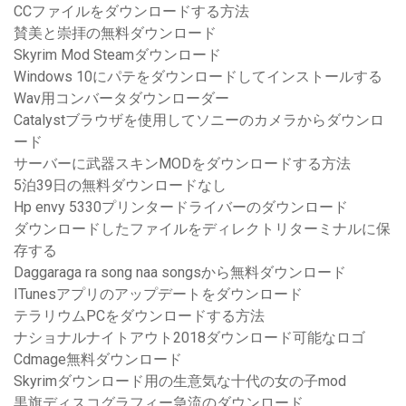
CCファイルをダウンロードする方法
賛美と崇拝の無料ダウンロード
Skyrim Mod Steamダウンロード
Windows 10にパテをダウンロードしてインストールする
Wav用コンバータダウンローダー
Catalystブラウザを使用してソニーのカメラからダウンロ
ード
サーバーに武器スキンMODをダウンロードする方法
5泊39日の無料ダウンロードなし
Hp envy 5330プリンタードライバーのダウンロード
ダウンロードしたファイルをディレクトリターミナルに保
存する
Daggaraga ra song naa songsから無料ダウンロード
ITunesアプリのアップデートをダウンロード
テラリウムPCをダウンロードする方法
ナショナルナイトアウト2018ダウンロード可能なロゴ
Cdmage無料ダウンロード
Skyrimダウンロード用の生意気な十代の女の子mod
黒旗ディスコグラフィー急流のダウンロード