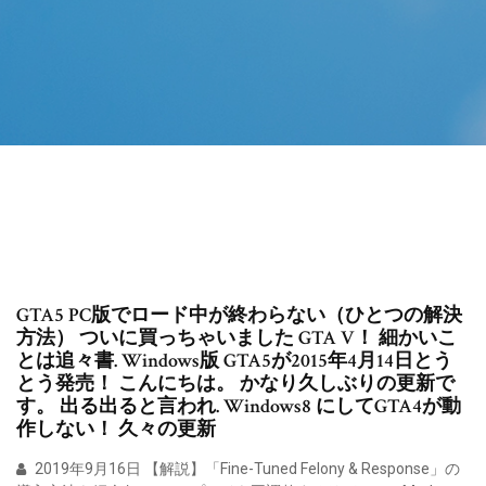
GTA5 PC版でロード中が終わらない（ひとつの解決
方法） ついに買っちゃいました GTA V！ 細かいこ
とは追々書. Windows版 GTA5が2015年4月14日とう
とう発売！ こんにちは。 かなり久しぶりの更新で
す。 出る出ると言われ. Windows8 にしてGTA4が動
作しない！ 久々の更新
2019年9月16日 【解説】「Fine-Tuned Felony & Response」の