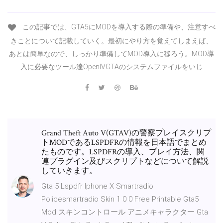
この記事では、GTA5にMODを導入する際の準備や、注意すべ
きことについて記載していく。最初にやり方を覚えてしまえば、
あとは簡単なので、しっかり準備してMOD導入に移ろう。MOD導
入に必要なツール達OpenIVGTAのシステムファイルをいじ
Grand Theft Auto V(GTAV)の警察プレイスクリプ
トMODであるLSPDFRの情報を日本語でまとめ
たものです。LSPDFRの導入、プレイ方法、関
連プラグイン及びスクリプトなどについて解説
していきます。
Gta 5 Lspdfr Iphone X Smartradio
Policesmartradio Skin 1 0 0 Free Printable Gta5
Mod スキンコントロール アニメキャラクター Gta