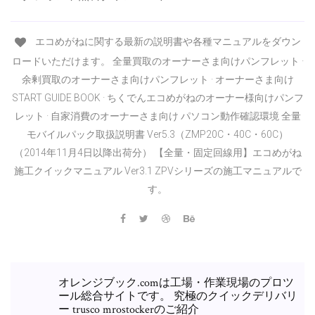
エコめがねに関する最新の説明書や各種マニュアルをダウン
ロードいただけます。 全量買取のオーナーさま向けパンフレット ·
余剰買取のオーナーさま向けパンフレット · オーナーさま向け
START GUIDE BOOK · ちくでんエコめがねのオーナー様向けパンフ
レット · 自家消費のオーナーさま向け パソコン動作確認環境 全量
モバイルパック取扱説明書 Ver5.3（ZMP20C・40C・60C）
（2014年11月4日以降出荷分） 【全量・固定回線用】エコめがね
施工クイックマニュアル Ver3.1 ZPVシリーズの施工マニュアルで
す。
オレンジブック.comは工場・作業現場のプロツ
ール総合サイトです。 究極のクイックデリバリ
ー trusco mrostockerのご紹介