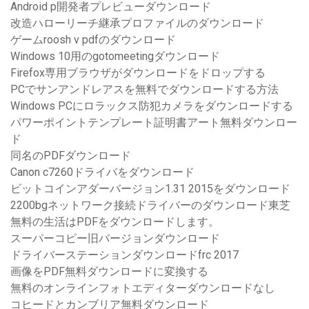
Android p開発者プレビューダウンロード
改造ハローリーチ継承プロファイルのダウンロード
ゲームroosh v pdfのダウンロード
Windows 10用のgotomeetingダウンロード
Firefox専用ブラウザがダウンロードをドロップする
PCでサンアンドレアスを無料でダウンロードする方法
Windows PCにロラックス防犯カメラをダウンロードする
パワーポイントテンプレート証明書アート無料ダウンロー
ド
同名のPDFダウンロード
Canon c7260ドライバをダウンロード
ビットコインアダーバージョン1.31 2015をダウンロード
2200bgネットワーク接続ドライバーのダウンロード東芝
無料の生活はPDFをダウンロードします。
スーパーコピー旧バージョンダウンロード
ドライバーステーションダウンロードfrc 2017
画像をPDF無料ダウンロードに変換する
無料のオンラインフォトエディターダウンロードなし
コヒードとカンブリア無料ダウンロード