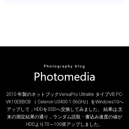
2010 年製のネットブックVersaPro Ultralite タイプVB PC-
VK10EBBCB （ Celeron U3400 1.06GHz）をWindows10へ
アップして，HDDをSSDへ交換してみました。 結果は,文
末の測定結果の通り，ランダム読取・書込み速度の値が
HDDより70～100倍アップしました。