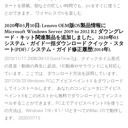
タートを搭載。朝などの忙しい時間でも、pcをすぐに使うこ
とができます。 ワイヤレスでtvを楽しむ
2020年03月10日: Lenovo OEM版OS製品情報に
Microsoft Windows Server 2019 to 2012 R2 ダウングレ
ード・キット関連製品を追加しました。 2020年03
システム・ガイド一括ダウンロード クイック・スタ
ート(PDF) / システム・ガイド修正履歴(2014年).
2010/11/17 2008/09/10 QuickTime7は、クイックタイム形式
の音楽・動画の再生に必須。HD動画やサラウンドにも対応し
ています。ここでは、ダウンロード方法を説明しています。
2017/05/23 Windows PCにアイビスペイントX をダウンロード
してインストールします。 あなたのコンピュータにアイビス
ペイントXをこのポストから無料でダウンロードしてインスト
ールすることができます。PC上でアイビスペイントXを使うこ
の方法は、Windows 7/8 / 8.1 / 10とすべてのMac OSで動作し
ます。 2020/07/15