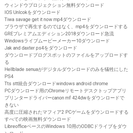
ウィンドウプロジェクション無料ダウンロード
IOS Unlcokをダウンロード
Tiwa savage get it now mp4ダウンロード
ブラウザで再生するのではなく、mp4をダウンロードする
GREプレミアムエディション2018ダウンロード急流
Windowsライブムービーメーカー10ダウンロード
Jak and daxter ps4をダウンロード
ダウンロードブログスポットのファイルをアップロードす
る
Hellblade senuaがデジタルダウンロードのみを犠牲にした
PS4
Tts stt統合ダウンロードwindows android chrome
PCダウンロード用のChromeリモートデスクトップアプリ
プリンタードライバーcanon mf 424dwをダウンロードで
きない
高度に圧縮されたマフィア2 PCゲームをダウンロードする
すべての映画無料ダウンロード
LibreofficeベースのWindows 10用のODBCドライブをダウ