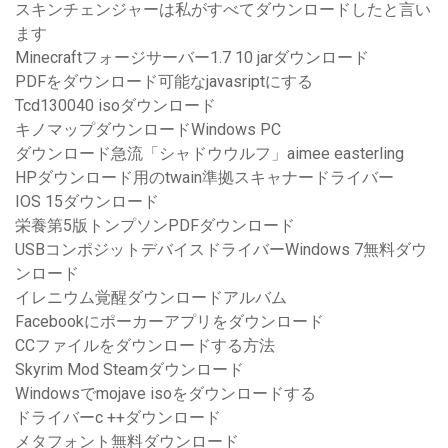
スキンチェンジャーは私がすべてダウンロードしたと言い
ます
Minecraftフォージサーバー1.7 10 jarダウンロード
PDFをダウンロード可能なjavasriptにする
Tcd130040 isoダウンロード
キノマップダウンロードWindows PC
ダウンロード急流「シャドウウルフ」aimee easterling
HPダウンロード用のtwain準拠スキャナードライバー
IOS 15ダウンロード
栄養第5版トンプソンPDFダウンロード
USBコンポジットデバイスドライバーWindows 7無料ダウ
ンロード
イレニウム覚醒ダウンロードアルバム
Facebookにポーカーアプリをダウンロード
CCファイルをダウンロードする方法
Skyrim Mod Steamダウンロード
Windowsでmojave isoをダウンロードする
ドライバーc ++ダウンロード
メタフォント無料ダウンロード