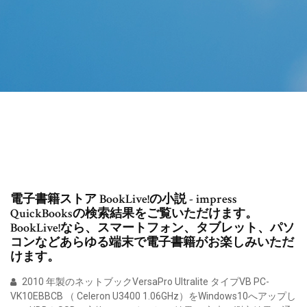
電子書籍ストア BookLive!の小説 - impress
QuickBooksの検索結果をご覧いただけます。
BookLive!なら、スマートフォン、タブレット、パソ
コンなどあらゆる端末で電子書籍がお楽しみいただ
けます。
2010 年製のネットブックVersaPro Ultralite タイプVB PC-
VK10EBBCB （ Celeron U3400 1.06GHz）をWindows10へアップし