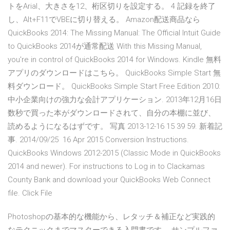
トをArial、大きさを12、桁区切りを設定する。 4 記録を終了
し、Alt+F11でVBEに切り替える。 Amazon配送商品なら
QuickBooks 2014: The Missing Manual: The Official Intuit Guide
to QuickBooks 2014が通常配送 With this Missing Manual,
you're in control of QuickBooks 2014 for Windows. Kindle 無料
アプリのダウンロードはこちら。 QuickBooks Simple Start 無
料ダウンロード。 QuickBooks Simple Start Free Edition 2010:
中小企業向けの強力な会計アプリケーション. 2013年12月16日
数秒で買った本がダウンロードされて、自分の本棚に並び、
読めるようになるはずです。 写真 2013-12-16 15 39 59. 新着記
事. 2014/09/25 16 Apr 2015 Conversion Instructions.
QuickBooks Windows 2012-2015 (Classic Mode in QuickBooks
2014 and newer). For instructions to Log in to Clackamas
County Bank and download your QuickBooks Web Connect
file. Click File
Photoshopの基本的な機能から、レタッチ＆補正など実践的